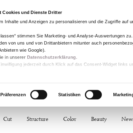
 Cookies und Dienste Dritter
 Inhalte und Anzeigen zu personalisieren und die Zugriffe auf 
zulassen“ stimmen Sie Marketing- und Analyse-Auswertungen zu.
den von uns und von Drittanbietern mitunter auch personenbez
Anbietern wie Google).
Sie in unserer
Datenschutzerklärung.
Einwilligung jederzeit durch Klick auf das Consent-Widget links u
Präferenzen
Statistiken
Marketin
Cut
Structure
Color
Beauty
New