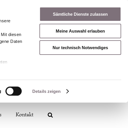
Sämtliche Dienste zulassen
unsere
Meine Auswahl erlauben
 Mit diesen
ogene Daten
Nur technisch Notwendiges
nten
g
Details zeigen
s
Kontakt