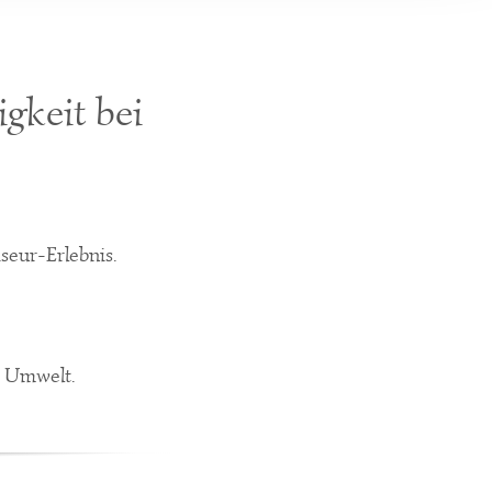
gkeit bei
seur-Erlebnis.
e Umwelt.