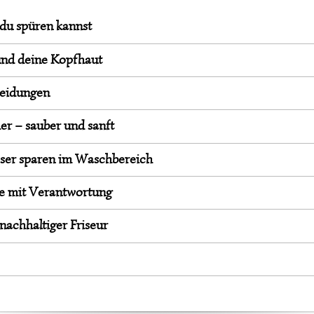
 du spüren kannst
und deine Kopfhaut
heidungen
r – sauber und sanft
r sparen im Waschbereich
be mit Verantwortung
nachhaltiger Friseur