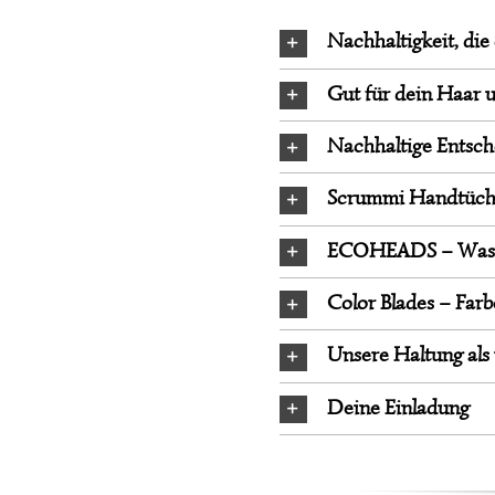
Nachhaltigkeit, die
Gut für dein Haar 
Nachhaltige Entsc
Scrummi Handtüche
ECOHEADS – Wasse
Color Blades – Far
Unsere Haltung als 
Deine Einladung