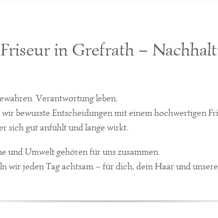
Friseur in Grefrath – Nachhalti
bewahren. Verantwortung leben.
 wir bewusste Entscheidungen mit einem hochwertigen Fri
er sich gut anfühlt und lange wirkt.
ne und Umwelt gehören für uns zusammen.
n wir jeden Tag achtsam – für dich, dein Haar und unser