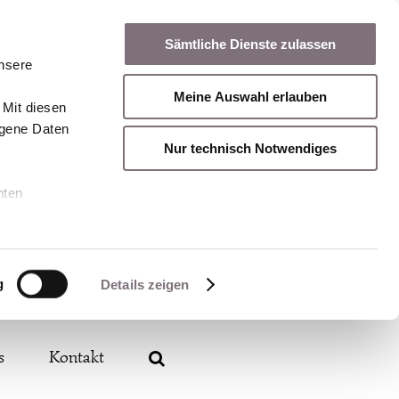
Sämtliche Dienste zulassen
unsere
Meine Auswahl erlauben
 Mit diesen
ogene Daten
Nur technisch Notwendiges
nten
g
Details zeigen
s
Kontakt