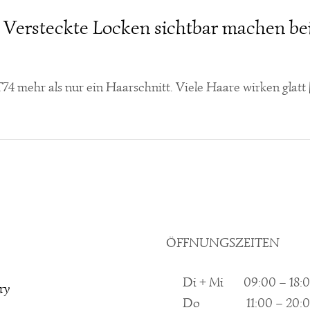
– Versteckte Locken sichtbar machen b
4 mehr als nur ein Haarschnitt. Viele Haare wirken glatt
ÖFFNUNGSZEITEN
Di + Mi
09:00 – 18:
ry
Do
11:00 – 20: