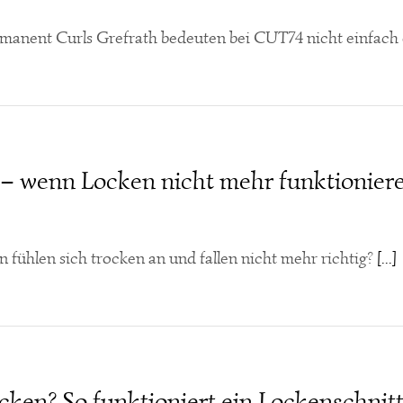
manent Curls Grefrath bedeuten bei CUT74 nicht einfach
 – wenn Locken nicht mehr funktionier
 fühlen sich trocken an und fallen nicht mehr richtig?
[...]
cken? So funktioniert ein Lockenschnit