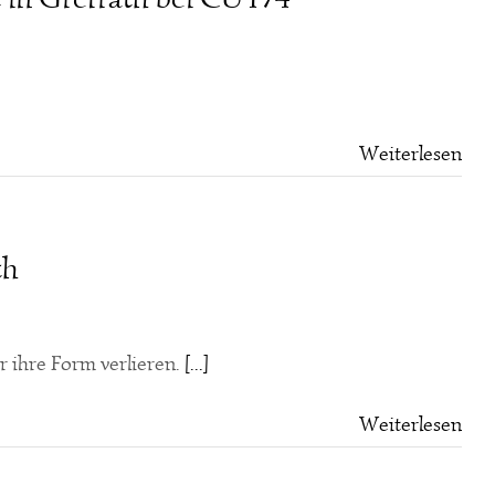
Weiterlesen
th
r ihre Form verlieren.
[...]
Weiterlesen