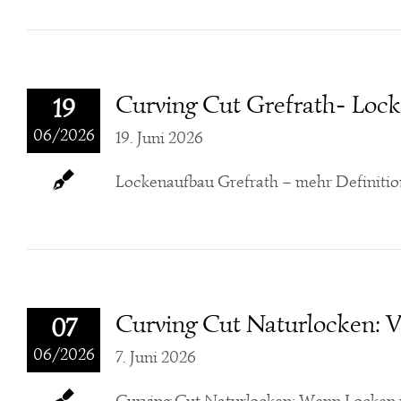
Curving Cut Grefrath- Lock
19
06/2026
19. Juni 2026
Lockenaufbau Grefrath – mehr Definition
Curving Cut Naturlocken: V
07
06/2026
7. Juni 2026