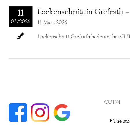
Lockenschnitt in Grefrath 
11
03/2026
11. März 2026
Lockenschnitt Grefrath bedeutet bei CUT7
CUT74
The sto