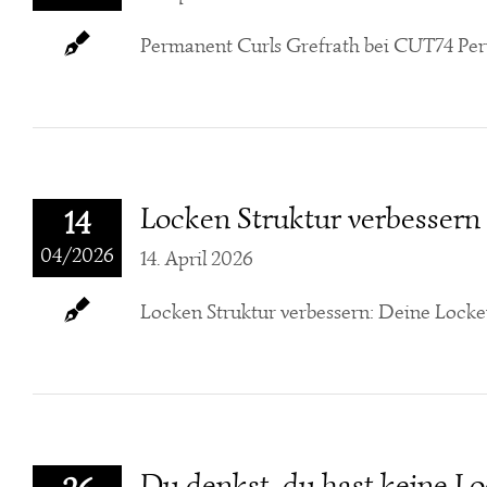
Permanent Curls Grefrath bei CUT74 Per
Locken Struktur verbessern
14
04/2026
14. April 2026
Locken Struktur verbessern: Deine Locken
Du denkst, du hast keine Lo