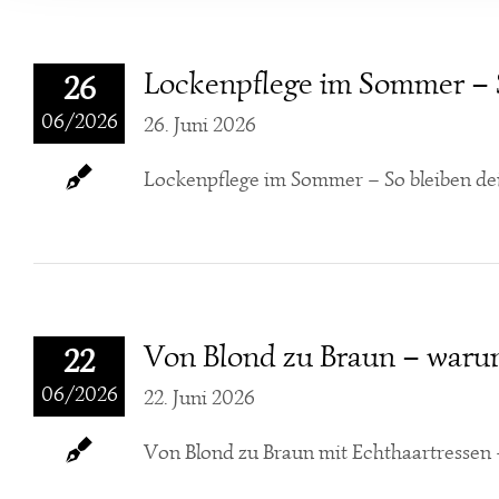
Lockenpflege im Sommer – S
26
06/2026
26. Juni 2026
Lockenpflege im Sommer – So bleiben de
Von Blond zu Braun – warum
22
06/2026
22. Juni 2026
Von Blond zu Braun mit Echthaartressen