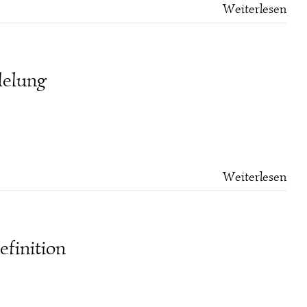
Weiterlesen
delung
Weiterlesen
finition