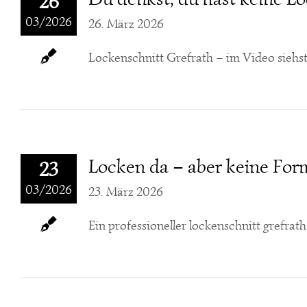
26
03/2026
26. März 2026
Lockenschnitt Grefrath – im Video siehst
Locken da – aber keine Form
23
03/2026
23. März 2026
Ein professioneller lockenschnitt grefra