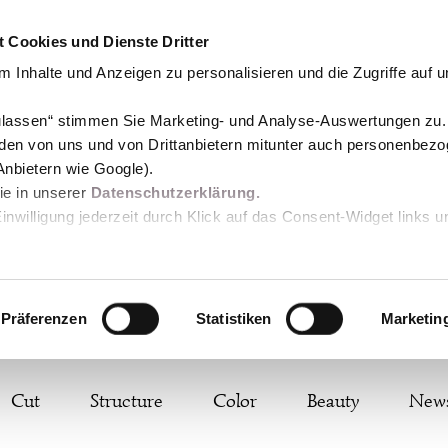
 Cookies und Dienste Dritter
 Inhalte und Anzeigen zu personalisieren und die Zugriffe auf 
zulassen“ stimmen Sie Marketing- und Analyse-Auswertungen zu.
den von uns und von Drittanbietern mitunter auch personenbez
Anbietern wie Google).
Sie in unserer
Datenschutzerklärung.
Einwilligung jederzeit durch Klick auf das Consent-Widget links u
Präferenzen
Statistiken
Marketin
Cut
Structure
Color
Beauty
New