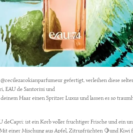
@cecilezarokianparfumeur gefertigt, verleihen diese selt
i, EAU de Santorini und
einem Haar einen Spritzer Luxus und lassen es so traumha
eCapri: ist ein Korb voller fruchtiger Frische und ein un
Mit einer Mischung aus Apfel, Zitrusfrüchten 🍋und Kiwi f