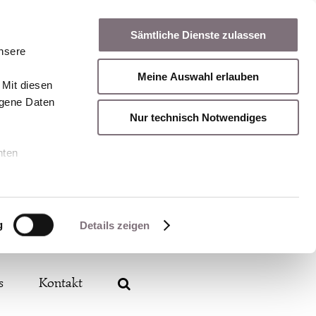
Sämtliche Dienste zulassen
unsere
Meine Auswahl erlauben
 Mit diesen
ogene Daten
Nur technisch Notwendiges
nten
g
Details zeigen
s
Kontakt