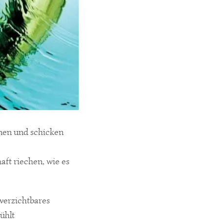
enen und schicken
ft riechen, wie es
verzichtbares
ühlt