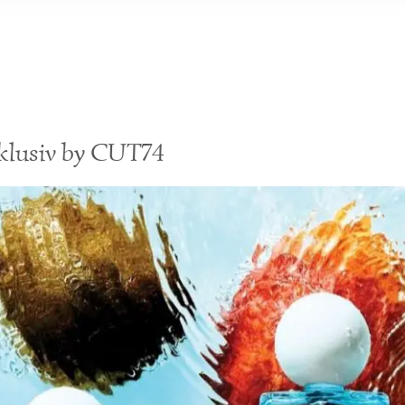
klusiv by CUT74