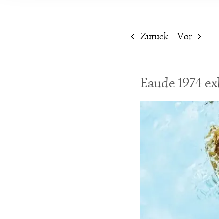
Zurück
Vor
Eaude 1974 ex
Zeige
grösseres
Bild