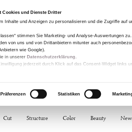
 Cookies und Dienste Dritter
 Inhalte und Anzeigen zu personalisieren und die Zugriffe auf 
zulassen“ stimmen Sie Marketing- und Analyse-Auswertungen zu.
den von uns und von Drittanbietern mitunter auch personenbez
Anbietern wie Google).
Sie in unserer
Datenschutzerklärung.
Einwilligung jederzeit durch Klick auf das Consent-Widget links u
Präferenzen
Statistiken
Marketin
Cut
Structure
Color
Beauty
New