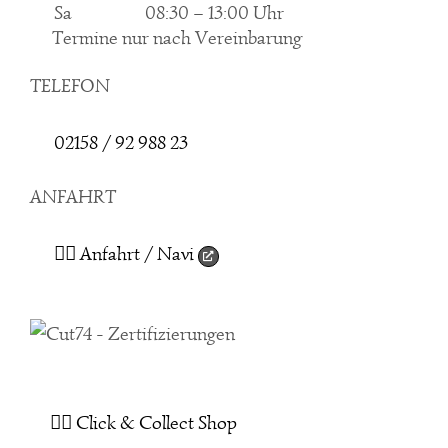
Sa
08:30 – 13:00 Uhr
Termine nur nach Vereinbarung
TELEFON
02158 / 92 988 23
ANFAHRT
👉🏻 Anfahrt / Navi
👉🏻 Click & Collect Shop