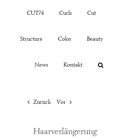
Zum
CUT74
Curls
Cut
Inhalt
springen
Structure
Color
Beauty
News
Kontakt
Zurück
Vor
Haarverlängerung