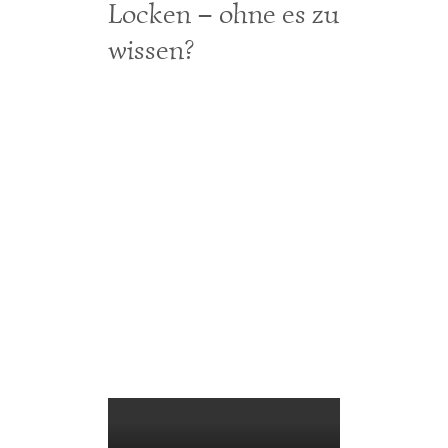
Locken – ohne es zu
wissen?
Zeige
grösseres
Bild