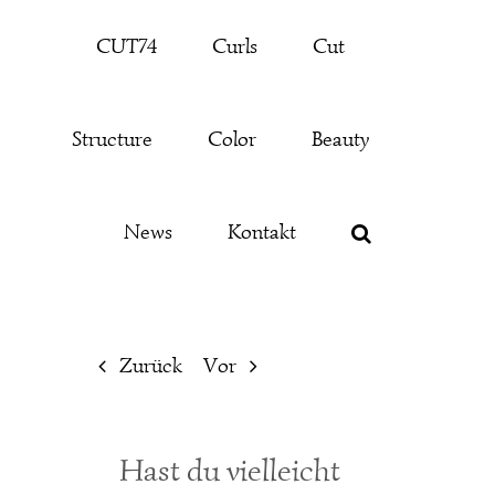
Zum
CUT74
Curls
Cut
Inhalt
springen
Structure
Color
Beauty
News
Kontakt
Zurück
Vor
Hast du vielleicht