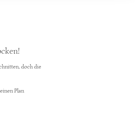
ocken!
schnitten, doch die
einen Plan