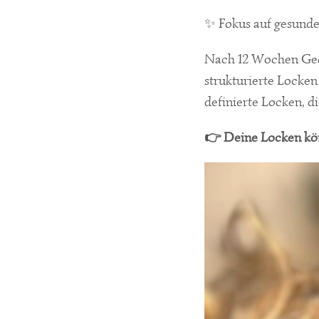
✨ Fokus auf gesunde
Nach 12 Wochen Gedul
strukturierte Locke
definierte Locken, d
👉 Deine Locken kön