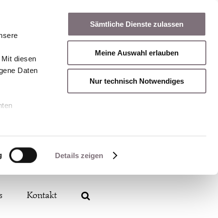
Sämtliche Dienste zulassen
unsere
Meine Auswahl erlauben
 Mit diesen
ogene Daten
Nur technisch Notwendiges
nten
g
Details zeigen
s
Kontakt