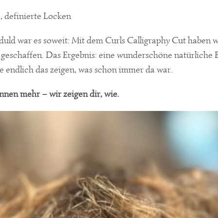
, definierte Locken
d war es soweit: Mit dem Curls Calligraphy Cut haben wir
n geschaffen. Das Ergebnis: eine wunderschöne natürlich
ie endlich das zeigen, was schon immer da war.
nen mehr – wir zeigen dir, wie.