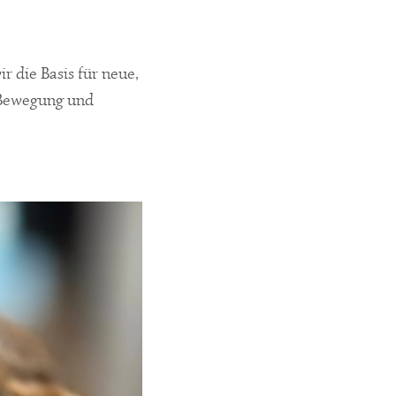
 die Basis für neue,
e Bewegung und