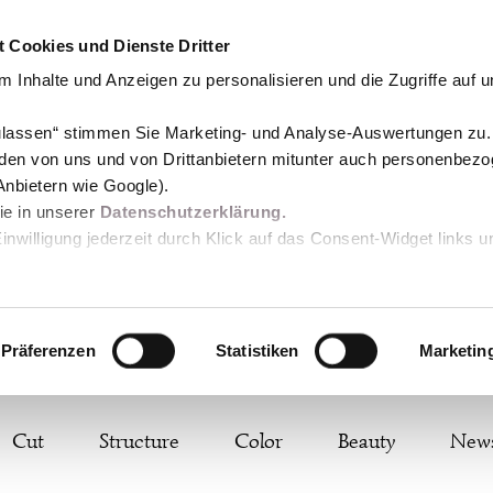
 Cookies und Dienste Dritter
 Inhalte und Anzeigen zu personalisieren und die Zugriffe auf 
zulassen“ stimmen Sie Marketing- und Analyse-Auswertungen zu.
den von uns und von Drittanbietern mitunter auch personenbez
Anbietern wie Google).
Sie in unserer
Datenschutzerklärung.
Einwilligung jederzeit durch Klick auf das Consent-Widget links u
Präferenzen
Statistiken
Marketin
Cut
Structure
Color
Beauty
New