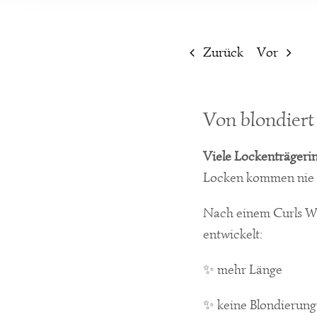
Zurück
Vor
Von blondiert
Viele Lockenträgeri
Locken kommen nie ri
Nach einem Curls Wo
entwickelt:
✨ mehr Länge
✨ keine Blondierun