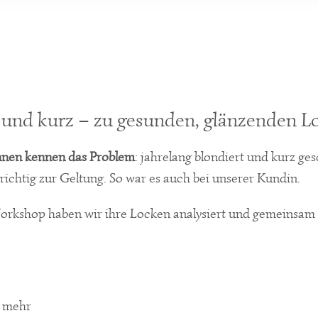
 und kurz – zu gesunden, glänzenden L
nnen kennen das Problem
: jahrelang blondiert und kurz ge
chtig zur Geltung. So war es auch bei unserer Kundin.
rkshop haben wir ihre Locken analysiert und gemeinsam 
g mehr