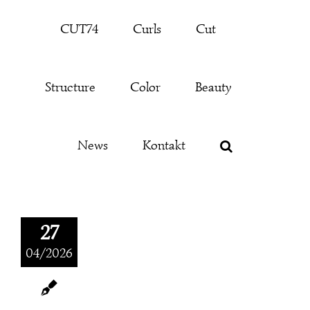
Zum
CUT74
Curls
Cut
Inhalt
springen
Structure
Color
Beauty
News
Kontakt
27
04/2026