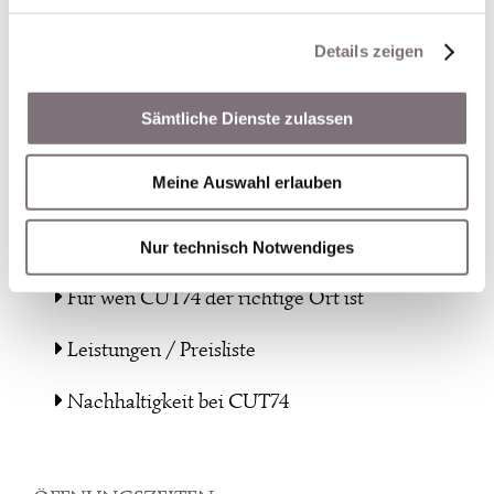
Details zeigen
CUT74
Sämtliche Dienste zulassen
The story
Meine Auswahl erlauben
Team
Beratung
Nur technisch Notwendiges
Für wen CUT74 der richtige Ort ist
Leistungen / Preisliste
Nachhaltigkeit bei CUT74